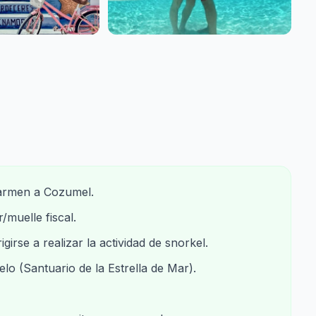
 Carmen a Cozumel.
/muelle fiscal.
irse a realizar la actividad de snorkel.
ielo (Santuario de la Estrella de Mar).