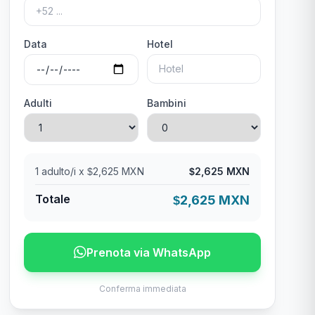
Data
Hotel
Adulti
Bambini
1
adulto/i x
2,625 MXN
2,625 MXN
$
$
Totale
2,625 MXN
$
Prenota via WhatsApp
Conferma immediata