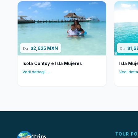
2,625 MXN
1,
$
$
Da
Da
Isola Contoy e Isla Mujeres
Isla Muj
Vedi dettagli →
Vedi detta
TOUR PO
Trips