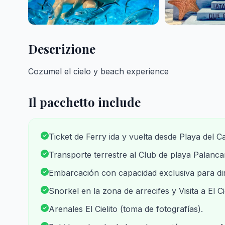
Descrizione
Cozumel el cielo y beach experience
Il pacchetto include
Ticket de Ferry ida y vuelta desde Playa del
Transporte terrestre al Club de playa Palancar
Embarcación con capacidad exclusiva para dirig
Snorkel en la zona de arrecifes y Visita a El C
Arenales El Cielito (toma de fotografías).