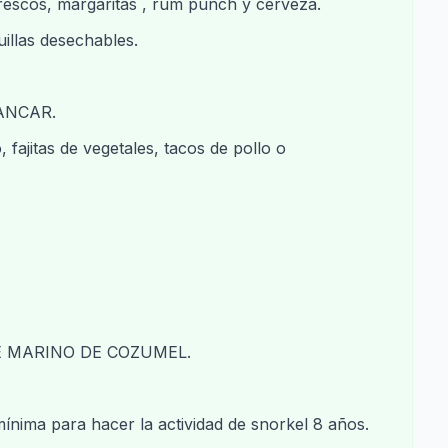
rescos, margaritas , rum punch y cerveza.
uillas desechables.
ANCAR.
, fajitas de vegetales, tacos de pollo o
E MARINO DE COZUMEL.
ínima para hacer la actividad de snorkel 8 años.