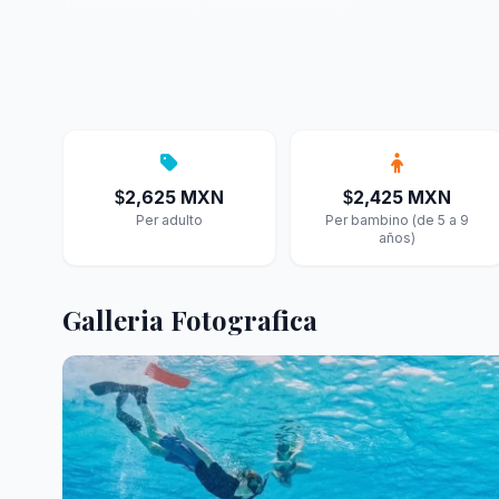
2,625 MXN
2,425 MXN
$
$
Per adulto
Per bambino (de 5 a 9
años)
Galleria Fotografica