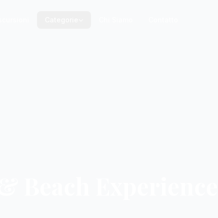
scursioni
Categorie
Chi Siamo
Contatto
 & Beach Experience