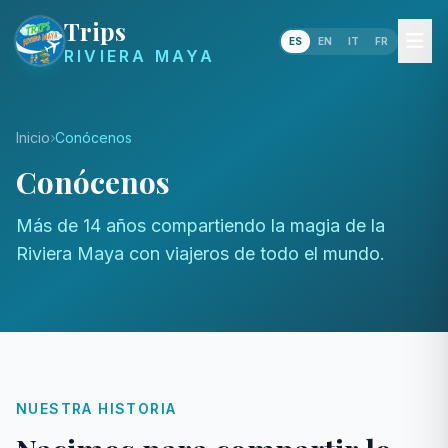
Trips
ES
EN
IT
FR
RIVIERA MAYA
Inicio
Conócenos
Conócenos
Más de 14 años compartiendo la magia de la
Riviera Maya con viajeros de todo el mundo.
NUESTRA HISTORIA