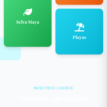
Selva Maya
Playas
NUESTROS LOGROS
Números que hablan