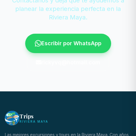
Contáctanos y deja que te ayudemos a
planear la experiencia perfecta en la
Riviera Maya.
Escribir por WhatsApp
rickyvq@hotmail.com
Trips
RIVIERA MAYA
Las mejores excursiones y tours en la Riviera Maya. Con años