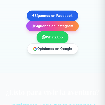
Síguenos en Facebook
Síguenos en Instagram
WhatsApp
Opiniones en Google
¿Listo para vivir la aventura?