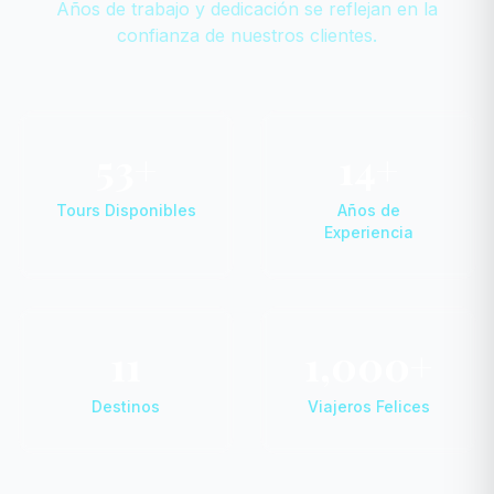
Años de trabajo y dedicación se reflejan en la
confianza de nuestros clientes.
53+
14+
Tours Disponibles
Años de
Experiencia
11
1,000+
Destinos
Viajeros Felices