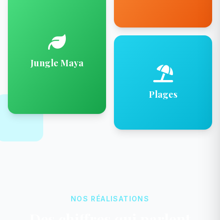
Jungle Maya
Plages
NOS RÉALISATIONS
Des chiffres qui parlent