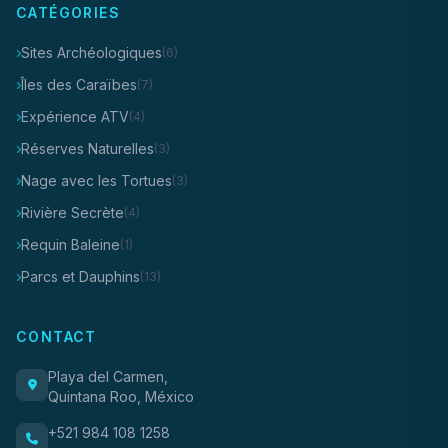
CATÉGORIES
Sites Archéologiques
(6)
Îles des Caraïbes
(7)
Expérience ATV
(4)
Réserves Naturelles
(3)
Nage avec les Tortues
(3)
Rivière Secrète
(4)
Requin Baleine
(1)
Parcs et Dauphins
(13)
CONTACT
Playa del Carmen,
Quintana Roo, México
+521 984 108 1258