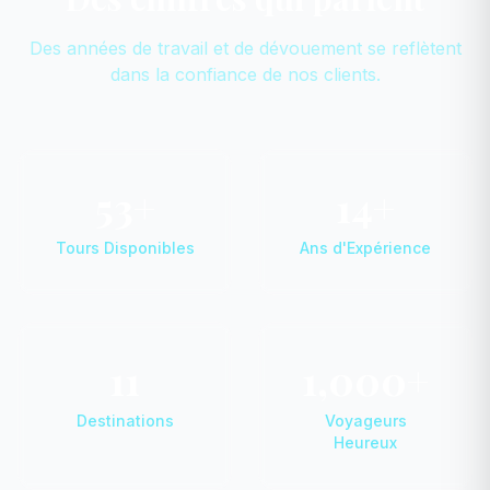
Des années de travail et de dévouement se reflètent
dans la confiance de nos clients.
53+
14+
Tours Disponibles
Ans d'Expérience
11
1,000+
Destinations
Voyageurs
Heureux