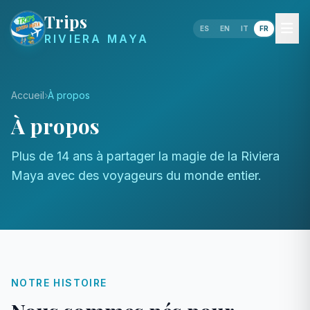
Trips
ES
EN
IT
FR
RIVIERA MAYA
Accueil
À propos
À propos
Plus de 14 ans à partager la magie de la Riviera
Maya avec des voyageurs du monde entier.
NOTRE HISTOIRE