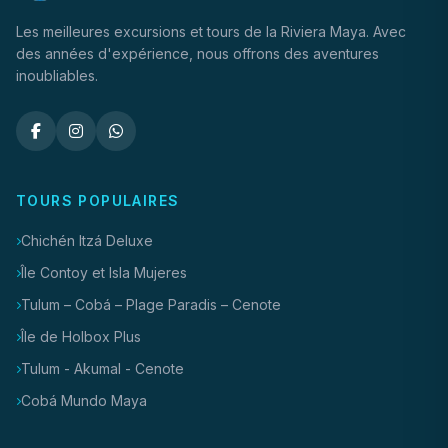
Les meilleures excursions et tours de la Riviera Maya. Avec
des années d'expérience, nous offrons des aventures
inoubliables.
TOURS POPULAIRES
Chichén Itzá Deluxe
Île Contoy et Isla Mujeres
Tulum – Cobá – Plage Paradis – Cenote
Île de Holbox Plus
Tulum - Akumal - Cenote
Cobá Mundo Maya