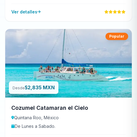
Ver detalles
Popular
2,835 MXN
$
Desde
Cozumel Catamaran el Cielo
Quintana Roo, México
De Lunes a Sabado.