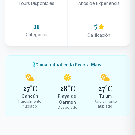
Tours Disponibles
Años de Experiencia
11
5
Categorías
Calificación
Clima actual en la Riviera Maya
27°C
28°C
27°C
Cancún
Playa del
Tulum
Parcialmente
Parcialmente
Carmen
nublado
nublado
Despejado