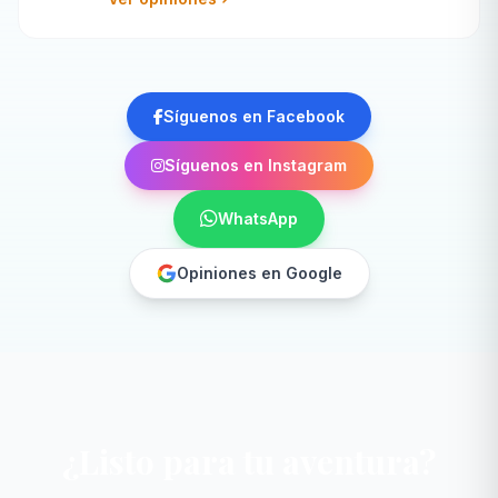
Síguenos en Facebook
Síguenos en Instagram
WhatsApp
Opiniones en Google
¿Listo para tu aventura?