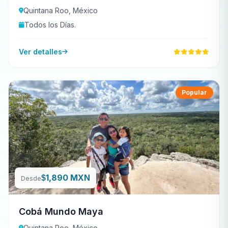
Quintana Roo, México
Todos los Días.
Ver detalles
Popular
1,890 MXN
$
Desde
Cobá Mundo Maya
Quintana Roo, México