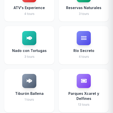
ATV's Experience
Reservas Naturales
4 tours
3 tours
Nado con Tortugas
Río Secreto
3 tours
4 tours
Tiburón Ballena
Parques Xcaret y
Delfines
1 tours
13 tours