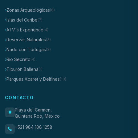
Zonas Arqueológicas
(6)
Islas del Caribe
(7)
ATV's Experience
(4)
Reservas Naturales
(3)
Nado con Tortugas
(3)
Río Secreto
(4)
Tiburón Ballena
(1)
Parques Xcaret y Delfines
(13)
CONTACTO
Playa del Carmen,
Quintana Roo, México
+521 984 108 1258