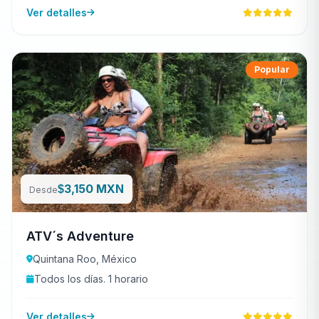
Ver detalles
Popular
3,150 MXN
$
Desde
ATV´s Adventure
Quintana Roo, México
Todos los días. 1 horario
Ver detalles