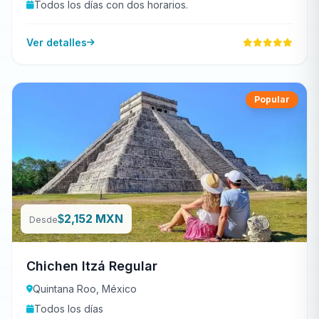
Todos los días con dos horarios.
Ver detalles
Popular
2,152 MXN
$
Desde
Chichen Itzá Regular
Quintana Roo, México
Todos los días