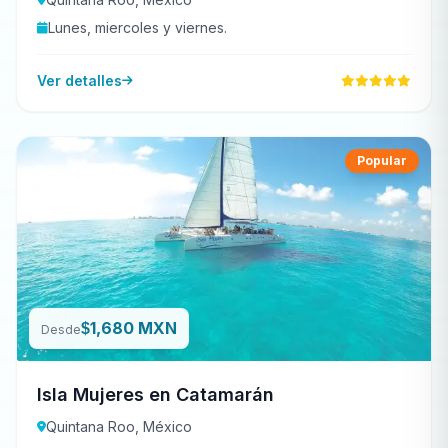
Lunes, miercoles y viernes.
Ver detalles
Popular
1,680 MXN
$
Desde
Isla Mujeres en Catamarán
Quintana Roo, México