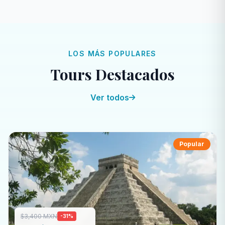
LOS MÁS POPULARES
Tours Destacados
Ver todos
Popular
3,400 MXN
$
-31%