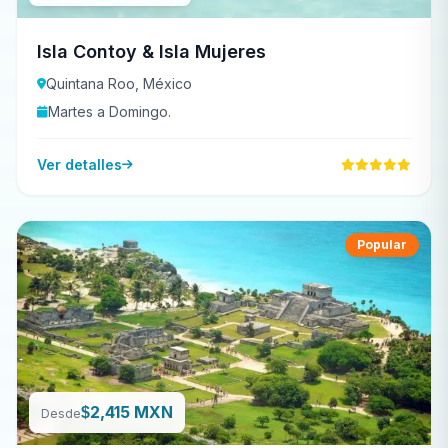
Isla Contoy & Isla Mujeres
Quintana Roo, México
Martes a Domingo.
Ver detalles
Popular
2,415 MXN
$
Desde