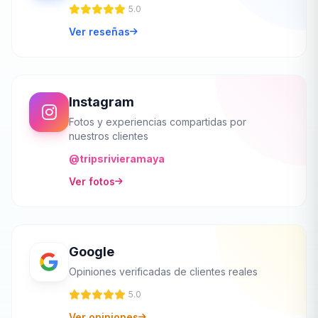
5.0
Ver reseñas
Instagram
Fotos y experiencias compartidas por
nuestros clientes
@tripsrivieramaya
Ver fotos
Google
Opiniones verificadas de clientes reales
5.0
Ver opiniones