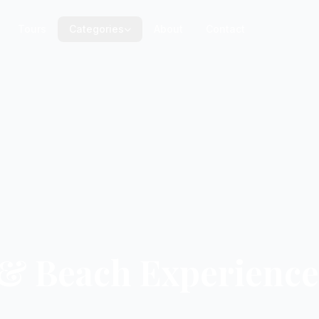
Tours
Categories
About
Contact
 & Beach Experience