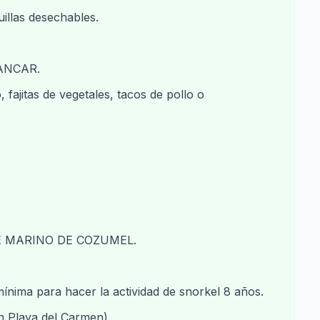
uillas desechables.
ANCAR.
, fajitas de vegetales, tacos de pollo o
E MARINO DE COZUMEL.
ínima para hacer la actividad de snorkel 8 años.
n Playa del Carmen).