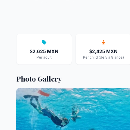
2,625 MXN
2,425 MXN
$
$
Per adult
Per child (de 5 a 9 años)
Photo Gallery