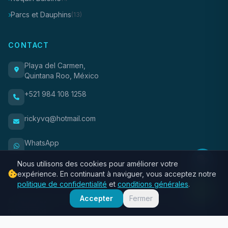
Parcs et Dauphins
(13)
CONTACT
Playa del Carmen,
Quintana Roo, México
+521 984 108 1258
rickyvq@hotmail.com
WhatsApp
Nous utilisons des cookies pour améliorer votre
expérience. En continuant à naviguer, vous acceptez notre
politique de confidentialité
et
conditions générales
.
Accepter
Fermer
© 2017-2026 Trips Riviera Maya. Todos los derechos
reservados.
À propos
Confidentialité
Conditions
Contact