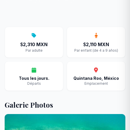
2,310 MXN
2,110 MXN
$
$
Par adulte
Par enfant (de 4 a 9 años)
Tous les jours.
Quintana Roo, México
Départs
Emplacement
Galerie Photos