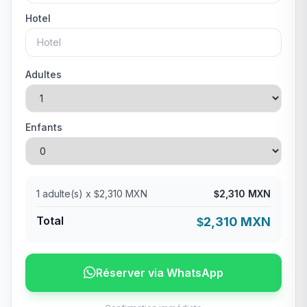
Hotel
Adultes
Enfants
1
adulte(s) x
2,310 MXN
2,310 MXN
$
$
Total
2,310 MXN
$
Réserver via WhatsApp