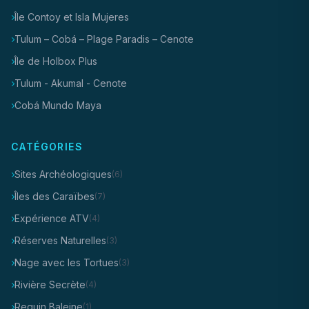
Île Contoy et Isla Mujeres
Tulum – Cobá – Plage Paradis – Cenote
Île de Holbox Plus
Tulum - Akumal - Cenote
Cobá Mundo Maya
CATÉGORIES
Sites Archéologiques
(6)
Îles des Caraïbes
(7)
Expérience ATV
(4)
Réserves Naturelles
(3)
Nage avec les Tortues
(3)
Rivière Secrète
(4)
Requin Baleine
(1)