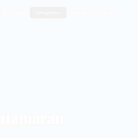
Excursions
Catégories
À propos
Contact
Catamaran