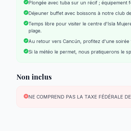
Plongée avec tuba sur un récif ; équipement fo
Déjeuner buffet avec boissons à notre club de
Temps libre pour visiter le centre d'Isla Muje
plage.
Au retour vers Cancún, profitez d'une soirée 
Si la météo le permet, nous pratiquerons le sp
Non inclus
NE COMPREND PAS LA TAXE FÉDÉRALE DE