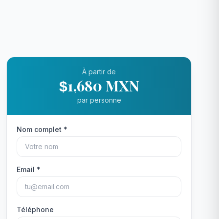
À partir de
1,680 MXN
$
par personne
Nom complet *
Email *
Téléphone