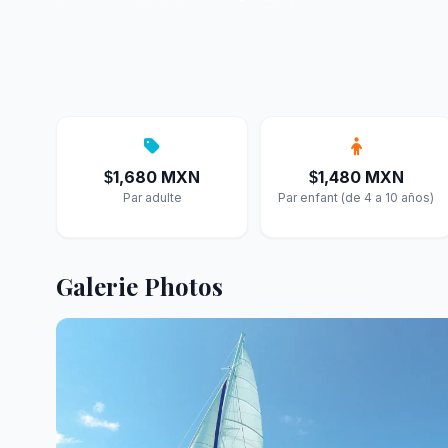
1,680 MXN
1,480 MXN
$
$
Par adulte
Par enfant (de 4 a 10 años)
Galerie Photos