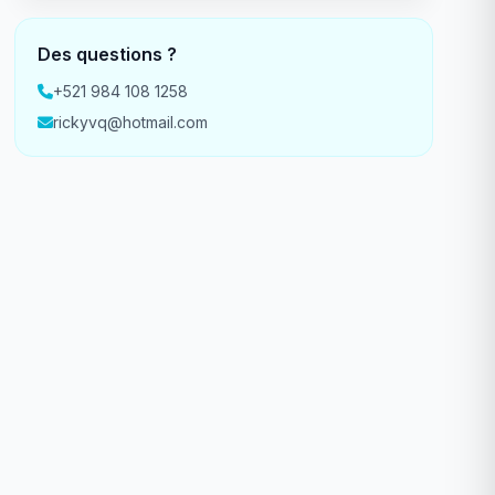
Des questions ?
+521 984 108 1258
rickyvq@hotmail.com