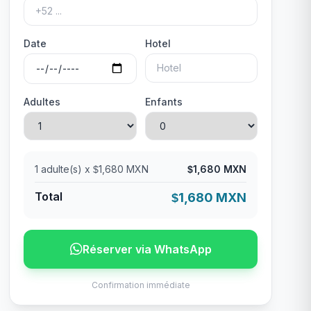
Date
Hotel
Adultes
Enfants
1
adulte(s) x
1,680 MXN
1,680 MXN
$
$
Total
1,680 MXN
$
Réserver via WhatsApp
Confirmation immédiate