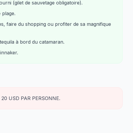
urni (gilet de sauvetage obligatoire).
 plage.
res, faire du shopping ou profiter de sa magnifique
tequila à bord du catamaran.
innaker.
 20 USD PAR PERSONNE.