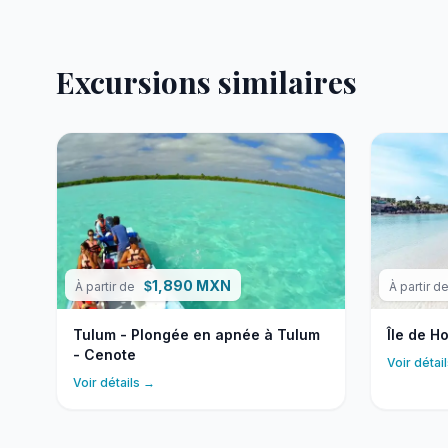
Excursions similaires
1,890 MXN
$
À partir de
À partir d
Tulum - Plongée en apnée à Tulum
Île de H
- Cenote
Voir détai
Voir détails →