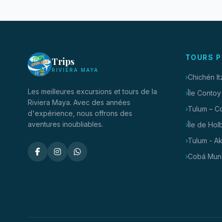
TOURS P
Trips
RIVIERA MAYA
Chichén I
Les meilleures excursions et tours de la
Île Contoy
Riviera Maya. Avec des années
Tulum – C
d'expérience, nous offrons des
aventures inoubliables.
Île de Hol
Tulum - A
Cobá Mun