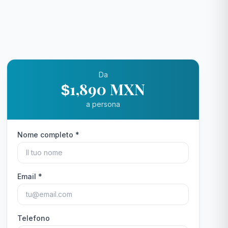
Da
1,890 MXN
$
a persona
Nome completo *
Email *
Telefono