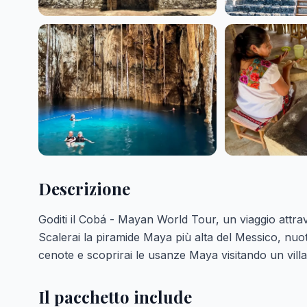
Descrizione
Goditi il ​​Cobá - Mayan World Tour, un viaggio attrave
Scalerai la piramide Maya più alta del Messico, nuoter
cenote e scoprirai le usanze Maya visitando un villa
Il pacchetto include