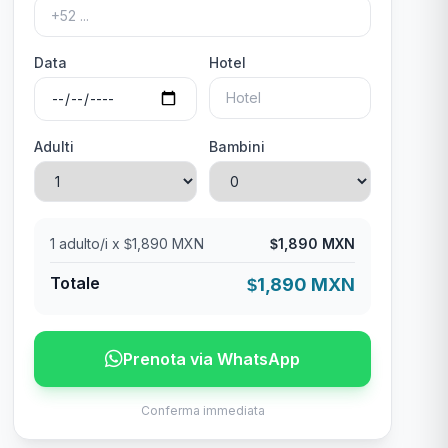
Data
Hotel
Adulti
Bambini
1
adulto/i x
1,890 MXN
1,890 MXN
$
$
Totale
1,890 MXN
$
Prenota via WhatsApp
Conferma immediata