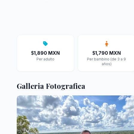
1,890 MXN
1,790 MXN
$
$
Per adulto
Per bambino (de 3 a 9
años)
Galleria Fotografica