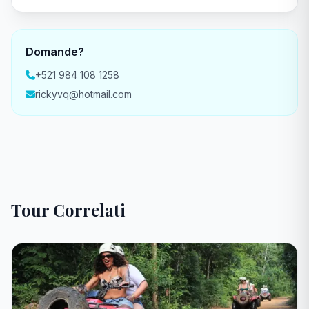
Domande?
+521 984 108 1258
rickyvq@hotmail.com
Tour Correlati