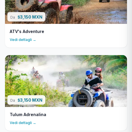
3,150 MXN
$
Da
ATV's Adventure
Vedi dettagli →
3,150 MXN
$
Da
Tulum Adrenalina
Vedi dettagli →