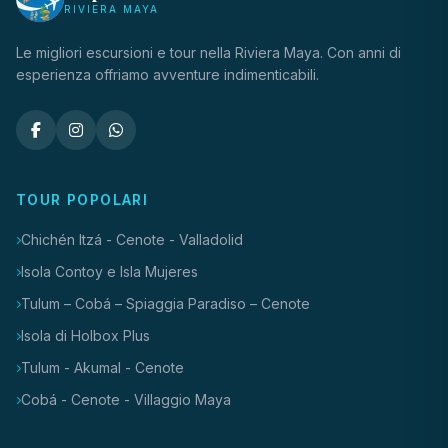
RIVIERA MAYA
Le migliori escursioni e tour nella Riviera Maya. Con anni di
esperienza offriamo avventure indimenticabili.
TOUR POPOLARI
Chichén Itzá - Cenote - Valladolid
Isola Contoy e Isla Mujeres
Tulum – Cobá – Spiaggia Paradiso – Cenote
Isola di Holbox Plus
Tulum - Akumal - Cenote
Cobá - Cenote - Villaggio Maya