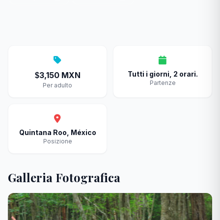
Tutti i giorni, 2 orari.
3,150 MXN
$
Partenze
Per adulto
Quintana Roo, México
Posizione
Galleria Fotografica