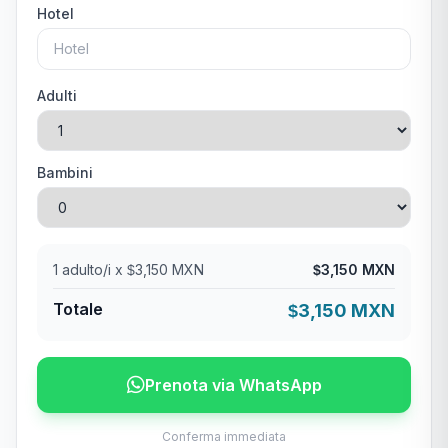
Hotel
Adulti
Bambini
1
adulto/i x
3,150 MXN
3,150 MXN
$
$
Totale
3,150 MXN
$
Prenota via WhatsApp
Conferma immediata