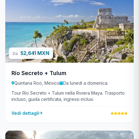
2,641 MXN
$
Da
Río Secreto + Tulum
Quintana Roo, México
Da lunedì a domenica.
Tour Río Secreto + Tulum nella Riviera Maya. Trasporto
incluso, guida certificata, ingressi inclusi.
Vedi dettagli