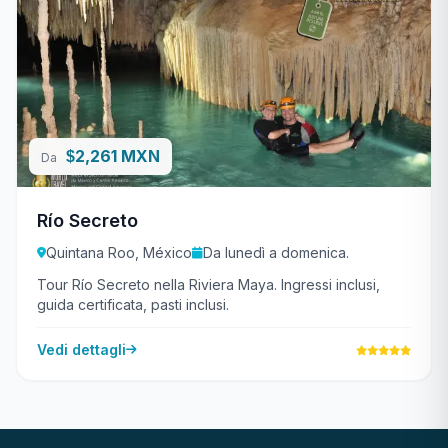
2,261 MXN
$
Da
Río Secreto
Quintana Roo, México
Da lunedì a domenica.
Tour Río Secreto nella Riviera Maya. Ingressi inclusi,
guida certificata, pasti inclusi.
Vedi dettagli