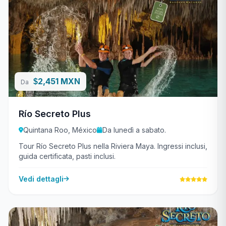
2,451 MXN
$
Da
Río Secreto Plus
Quintana Roo, México
Da lunedì a sabato.
Tour Río Secreto Plus nella Riviera Maya. Ingressi inclusi,
guida certificata, pasti inclusi.
Vedi dettagli