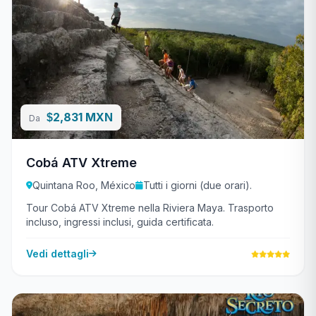
2,831 MXN
$
Da
Cobá ATV Xtreme
Quintana Roo, México
Tutti i giorni (due orari).
Tour Cobá ATV Xtreme nella Riviera Maya. Trasporto
incluso, ingressi inclusi, guida certificata.
Vedi dettagli