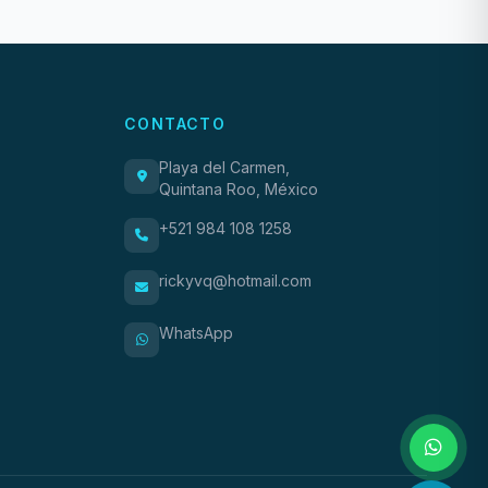
CONTACTO
Playa del Carmen,
Quintana Roo, México
+521 984 108 1258
rickyvq@hotmail.com
WhatsApp