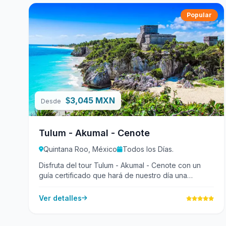
Popular
3,045 MXN
$
Desde
Tulum - Akumal - Cenote
Quintana Roo, México
Todos los Días.
Disfruta del tour Tulum - Akumal - Cenote con un
guía certificado que hará de nuestro día una
experiencia increíble...
Ver detalles