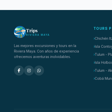
TOURS P
Trips
RIVIERA MAYA
Chichén I
Las mejores excursiones y tours en la
Isla Conto
Riviera Maya. Con años de experiencia
Tulum - P
ofrecemos aventuras inolvidables.
Isla Holbo
Tulum - A
Cobá Mun