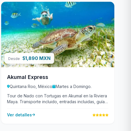
1,890 MXN
$
Desde
Akumal Express
Quintana Roo, México
Martes a Domingo.
Tour de Nado con Tortugas en Akumal en la Riviera
Maya. Transporte incluido, entradas incluidas, guía
acuatico.
Ver detalles