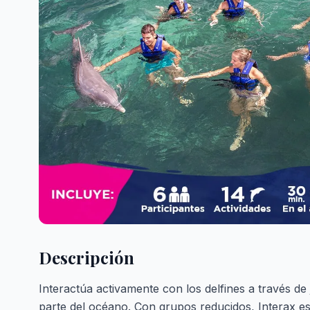
Descripción
Interactúa activamente con los delfines a través de
parte del océano. Con grupos reducidos, Interax e