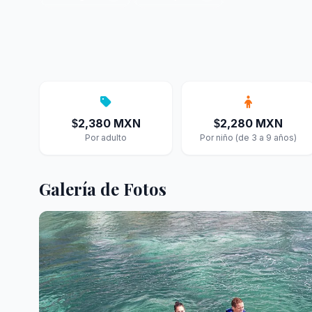
2,380 MXN
2,280 MXN
$
$
Por adulto
Por niño (de 3 a 9 años)
Galería de Fotos