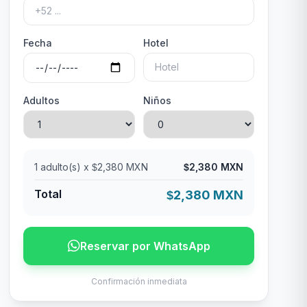
Fecha
Hotel
Adultos
Niños
1
adulto(s) x
2,380 MXN
2,380 MXN
$
$
Total
2,380 MXN
$
Reservar por WhatsApp
Confirmación inmediata