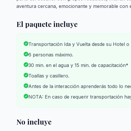
aventura cercana, emocionante y memorable con e
El paquete incluye
Transportación Ida y Vuelta desde su Hotel o
6 personas máximo.
30 min. en el agua y 15 min. de capacitación*
Toallas y casillero.
Antes de la interacción aprenderás todo lo ne
NOTA: En caso de requerir transportación ha
No incluye