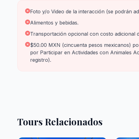
Foto y/o Video de la interacción (se podrán adq
Alimentos y bebidas.
Transportación opcional con costo adicional 
$50.00 MXN (cincuenta pesos mexicanos) por
por Participar en Actividades con Animales Ac
registro).
Tours Relacionados