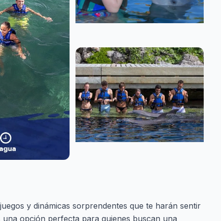
 juegos y dinámicas sorprendentes que te harán sentir
s una opción perfecta para quienes buscan una