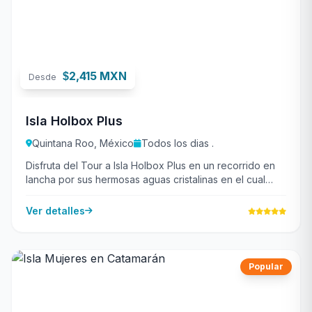
2,415 MXN
$
Desde
Isla Holbox Plus
Quintana Roo, México
Todos los dias .
Disfruta del Tour a Isla Holbox Plus en un recorrido en
lancha por sus hermosas aguas cristalinas en el cual
podrás disfrutar de la naturaleza de la Isla.
Ver detalles
Popular