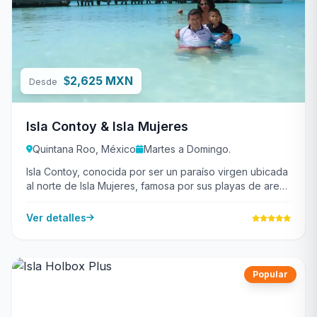
2,625 MXN
$
Desde
Isla Contoy & Isla Mujeres
Quintana Roo, México
Martes a Domingo.
Isla Contoy, conocida por ser un paraíso virgen ubicada
al norte de Isla Mujeres, famosa por sus playas de arena
blanca, aguas cristalinas y biodiversidad.
Ver detalles
Popular