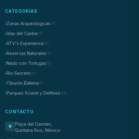
CATEGORÍAS
Zonas Arqueológicas
(6)
Islas del Caribe
(7)
ATV's Experience
(4)
Reservas Naturales
(3)
Nado con Tortugas
(3)
Río Secreto
(4)
Tiburón Ballena
(1)
Parques Xcaret y Delfines
(13)
CONTACTO
Playa del Carmen,
Quintana Roo, México