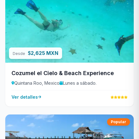
2,625 MXN
$
Desde
Cozumel el Cielo & Beach Experience
Quintana Roo, Mexico
Lunes a sábado.
Ver detalles
Popular