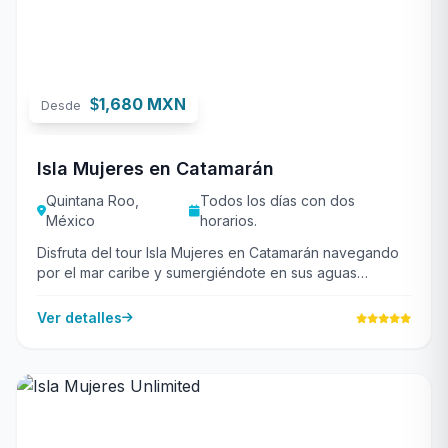
1,680 MXN
$
Desde
Isla Mujeres en Catamarán
Quintana Roo,
Todos los días con dos
México
horarios.
Disfruta del tour Isla Mujeres en Catamarán navegando
por el mar caribe y sumergiéndote en sus aguas
cristalinas para realizar snorkel en la barrera coralina...
Ver detalles